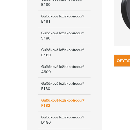
B180
Guľôčkové ložisko xirodur®
B181
Guľôčkové ložisko xirodur®
S180
Guľôčkové ložisko xirodur®
C160
OPÝTA
Guľôčkové ložisko xirodur®
A500
Guľôčkové ložisko xirodur®
F180
Guľôčkové ložisko xirodur®
F182
Guľôčkové ložisko xirodur®
D180