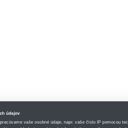
ch údajov
pracúvame vaše osobné údaje, napr. vaše číslo IP pomocou tec