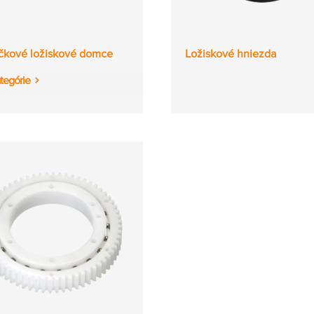
čkové ložiskové domce
Ložiskové hniezda
tegórie