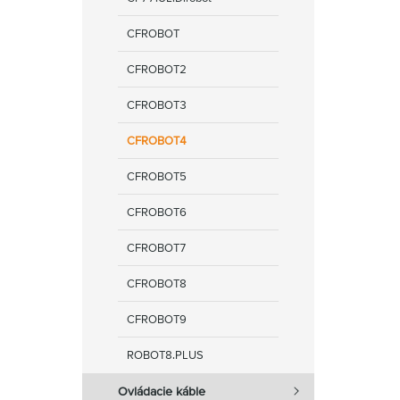
CFROBOT
CFROBOT2
CFROBOT3
CFROBOT4
CFROBOT5
CFROBOT6
CFROBOT7
CFROBOT8
CFROBOT9
ROBOT8.PLUS
Ovládacie káble