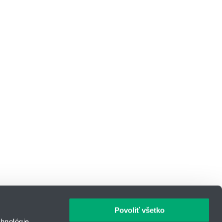
Povoliť všetko
hnológie,