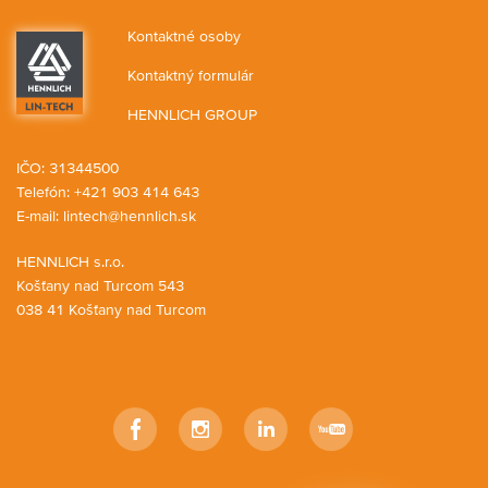
Kontaktné osoby
Kontaktný formulár
HENNLICH GROUP
IČO: 31344500
Telefón: +421 903 414 643
E-mail:
lintech@hennlich.sk
HENNLICH s.r.o.
Košťany nad Turcom 543
038 41 Košťany nad Turcom
Facebook
Instagram
LinkedIn
YouTube