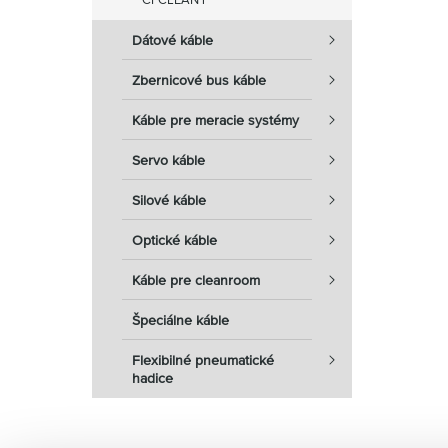
Dátové káble
Zbernicové bus káble
Káble pre meracie systémy
Servo káble
Silové káble
Optické káble
Káble pre cleanroom
Špeciálne káble
Flexibilné pneumatické
hadice