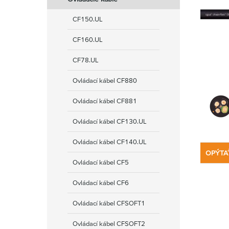
CF150.UL
CF160.UL
CF78.UL
Ovládací kábel CF880
Ovládací kábel CF881
Ovládací kábel CF130.UL
Ovládací kábel CF140.UL
OPÝTA
Ovládací kábel CF5
Ovládací kábel CF6
Ovládací kábel CFSOFT1
Ovládací kábel CFSOFT2