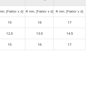
min. [Faktor x d]
R min. [Faktor x d]
R min. [Faktor x d]
15
16
17
12.5
13.5
14.5
15
16
17