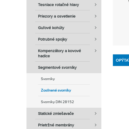
Tesniace rotačné hlavy
Priezory a osvetlenie
Guľové kohúty
Potrubné spojky
Kompenzátory a kovové
hadice
OPÝTA
Segmentové svorníky
Svorníky
Zosilnené svorníky
Svorníky DIN 28152
Statické zmiešavače
Prietržné membrány