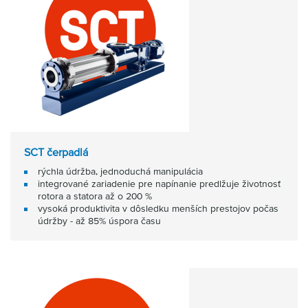
SCT čerpadlá
rýchla údržba, jednoduchá manipulácia
integrované zariadenie pre napínanie predlžuje životnosť
rotora a statora až o 200 %
vysoká produktivita v dôsledku menších prestojov počas
údržby - až 85% úspora času