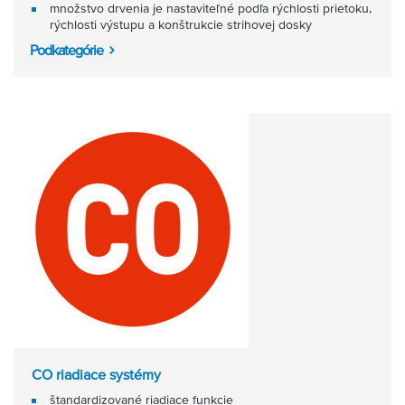
množstvo drvenia je nastaviteľné podľa rýchlosti prietoku,
rýchlosti výstupu a konštrukcie strihovej dosky
Podkategórie
CO riadiace systémy
štandardizované riadiace funkcie