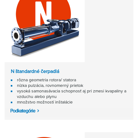
N štandardné čerpadlá
rôzna geometria rotora/ statora
nízka pulzácia, rovnomerný prietok
vysoká samonasávacia schopnosť aj pri zmesi kvapaliny a
vzduchu alebo plynu
množstvo možností inštalácie
Podkategórie