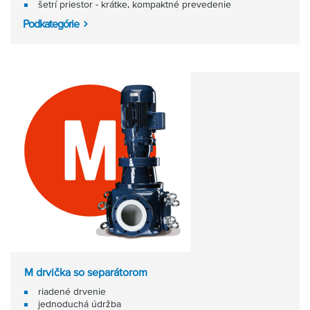
šetrí priestor - krátke, kompaktné prevedenie
Podkategórie
M drvička so separátorom
riadené drvenie
jednoduchá údržba