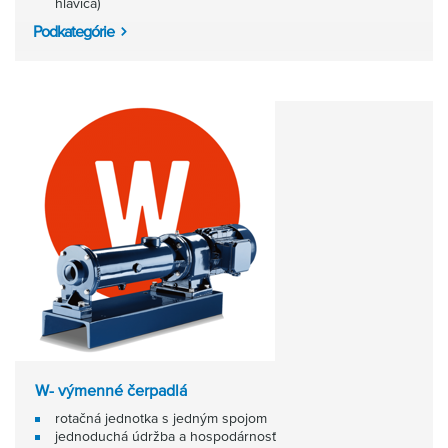
hlavica)
Podkategórie
W- výmenné čerpadlá
rotačná jednotka s jedným spojom
jednoduchá údržba a hospodárnosť