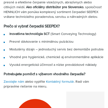
presné a efektívne čerpanie viskóznych, abrazívnych alebo
citlivých médií.
Ako oficiálny distribútor pre Slovensko
, spoločnosť
HENNLICH vám ponúka komplexný sortiment čerpadiel SEEPEX
vrátane technického poradenstva, servisu a náhradných dielov.
Prečo si vybrať čerpadlá SEEPEX?
Inovatívna technológia SCT
(Smart Conveying Technology)
Presné dávkovanie s minimálnou pulzáciou
Modulárny dizajn – jednoduchý servis bez demontáže potrubia
Vhodné pre hygienické, chemické aj environmentálne aplikácie
Vysoká energetická účinnosť a nízke prevádzkové náklady
Potrebujete pomôcť s výberom vhodného čerpadla?
Zavolajte nám
alebo vyplňte
Kontaktný formulár
. Radi vám
pripravíme riešenie na mieru.