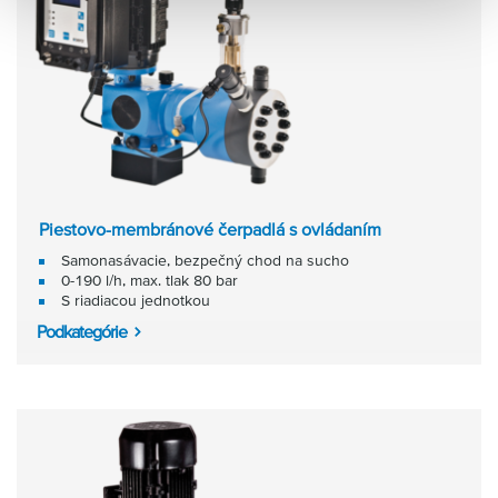
Piestovo-membránové čerpadlá s ovládaním
Samonasávacie, bezpečný chod na sucho
0-190 l/h, max. tlak 80 bar
S riadiacou jednotkou
Podkategórie