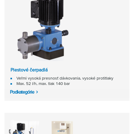
Piestové čerpadlá
Veľmi vysoká presnosť dávkovania, vysoké protitlaky
Max. 52 l/h, max. tlak 140 bar
Podkategórie