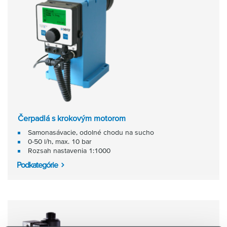
Čerpadlá s krokovým motorom
Samonasávacie, odolné chodu na sucho
0-50 l/h, max. 10 bar
Rozsah nastavenia 1:1000
Podkategórie