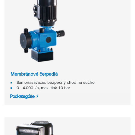
Membránové čerpadlá
Samonasávacie, bezpečný chod na sucho
0 - 4.000 l/h, max. tlak 10 bar
Podkategórie