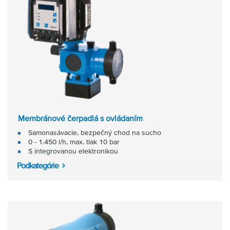
Membránové čerpadlá s ovládaním
Samonasávacie, bezpečný chod na sucho
0 - 1.450 l/h, max. tlak 10 bar
S integrovanou elektronikou
Podkategórie