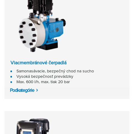
Viacmembránové čerpadlá
Samonasávacie, bezpečný chod na sucho
Vysoká bezpečnosť prevádzky
Max. 600 l/h, max. tlak 20 bar
Podkategórie