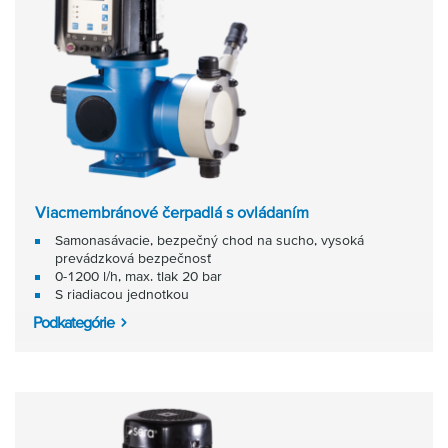
Viacmembránové čerpadlá s ovládaním
Samonasávacie, bezpečný chod na sucho, vysoká
prevádzková bezpečnosť
0-1200 l/h, max. tlak 20 bar
S riadiacou jednotkou
Podkategórie