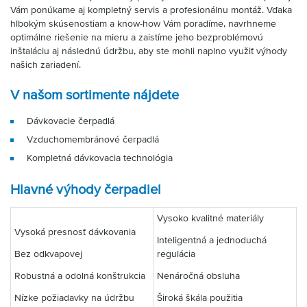
Vám ponúkame aj kompletný servis a profesionálnu montáž. Vďaka
hlbokým skúsenostiam a know-how Vám poradíme, navrhneme
optimálne riešenie na mieru a zaistíme jeho bezproblémovú
inštaláciu aj následnú údržbu, aby ste mohli naplno využiť výhody
našich zariadení.
V našom sortimente nájdete
Dávkovacie čerpadlá
Vzduchomembránové čerpadlá
Kompletná dávkovacia technológia
Hlavné výhody čerpadiel
Vysoko kvalitné materiály
Vysoká presnosť dávkovania
Inteligentná a jednoduchá
Bez odkvapovej
regulácia
Robustná a odolná konštrukcia
Nenáročná obsluha
Nízke požiadavky na údržbu
Široká škála použitia