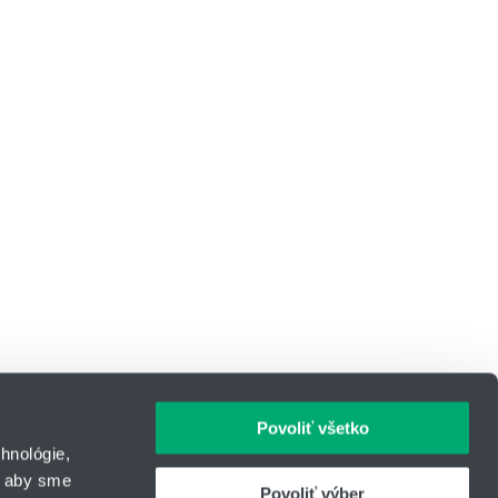
Povoliť všetko
hnológie,
, aby sme
Povoliť výber