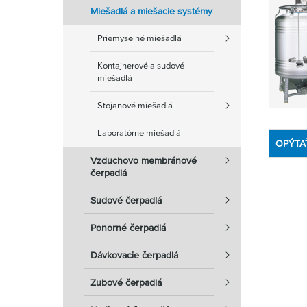
Miešadlá a miešacie systémy
Priemyselné miešadlá
Kontajnerové a sudové
miešadlá
Stojanové miešadlá
Laboratórne miešadlá
OPÝTA
Vzduchovo membránové
čerpadlá
Sudové čerpadlá
Ponorné čerpadlá
Dávkovacie čerpadlá
Zubové čerpadlá