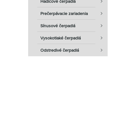
Hadicové čerpadlá
Prečerpávacie zariadenia
Sínusové čerpadlá
Vysokotlaké čerpadlá
Odstredivé čerpadlá