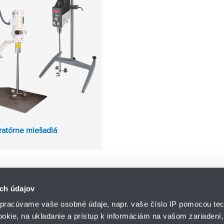
ratórne miešadlá
ch údajov
pracúvame vaše osobné údaje, napr. vaše číslo IP pomocou tec
ookie, na ukladanie a prístup k informáciám na vašom zariadení