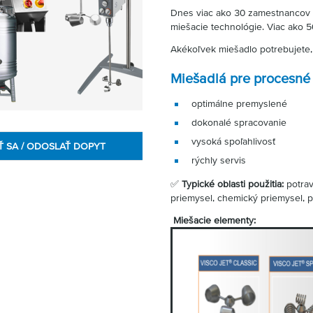
Dnes viac ako 30 zamestnancov vy
miešacie technológie. Viac ako 5
Akékoľvek miešadlo potrebujete,
Miešadlá pre procesné 
optimálne premyslené
dokonalé spracovanie
vysoká spoľahlivosť
Ť SA / ODOSLAŤ DOPYT
rýchly servis
✅
Typické oblasti použitia:
potrav
priemysel, chemický priemysel, p
Miešacie elementy: