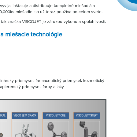
víja, inštaluje a distribuuje kompletné miešadlá a
0,000ks miešadiel sa už teraz používa po celom svete.
 tak značka VISCOJET je zárukou výkonu a spoľahlivosti.
a miešacie technológie
inársky priemysel, farmaceutický priemysel, kozmetický
apierenský priemysel, farby a laky