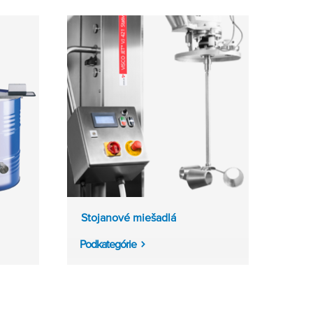
Stojanové miešadlá
Podkategórie