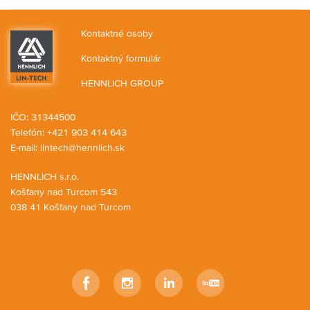
Kontaktné osoby
Kontaktný formulár
HENNLICH GROUP
IČO: 31344500
Telefón: +421 903 414 643
E-mail:
lintech@hennlich.sk
HENNLICH s.r.o.
Košťany nad Turcom 543
038 41 Košťany nad Turcom
Facebook
Instagram
LinkedIn
YouTube