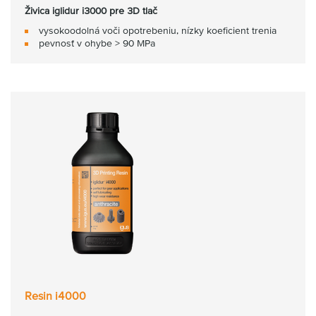
Živica iglidur i3000 pre 3D tlač
vysokoodolná voči opotrebeniu, nízky koeficient trenia
pevnosť v ohybe > 90 MPa
Resin i4000