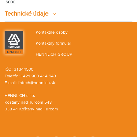
i6000.
Technické údaje
Kontaktné osoby
Kontaktný formulár
HENNLICH GROUP
IČO: 31344500
Telefón: +421 903 414 643
E-mail:
lintech@hennlich.sk
HENNLICH s.r.o.
Košťany nad Turcom 543
038 41 Košťany nad Turcom