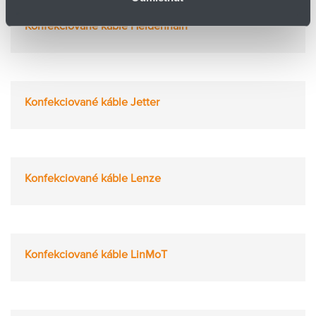
Konfekciované káble Heidenhain
Konfekciované káble Jetter
Konfekciované káble Lenze
Konfekciované káble LinMoT