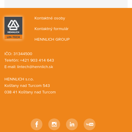
Kontaktné osoby
Kontaktný formulár
HENNLICH GROUP
IČO: 31344500
Telefón: +421 903 414 643
E-mail:
lintech@hennlich.sk
HENNLICH s.r.o.
Košťany nad Turcom 543
038 41 Košťany nad Turcom
Facebook
Instagram
LinkedIn
YouTube