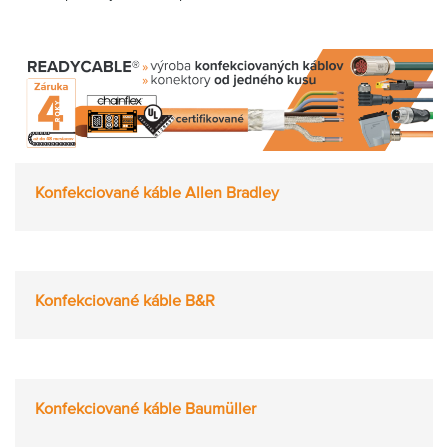
Konfekciované káble Allen Bradley
Konfekciované káble B&R
Konfekciované káble Baumüller