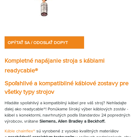
OPÝTAŤ SA / ODOSLAŤ DOPYT
Kompletné napájanie stroja s káblami
readycable®
Spoľahlivé a kompatibilné káblové zostavy pre
všetky typy strojov
Hľadáte spoľahlivý a kompatibilný kábel pre váš stroj? Nehľadajte
ďalej ako readycable®! Ponúkame široký výber káblových zostáv -
kábel s konektormi, navrhnutých podľa štandardov 24 popredných
výrobcov, vrátane
Siemens, Allen Bradley a Beckhoff.
Káble chainflex®
sú vyrobené z vysoko kvalitných materiálov