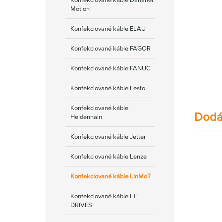
Motion
Konfekciované káble ELAU
Konfekciované káble FAGOR
Konfekciované káble FANUC
Konfekciované káble Festo
Konfekciované káble
Dodá
Heidenhain
Konfekciované káble Jetter
Konfekciované káble Lenze
Konfekciované káble LinMoT
Konfekciované káble LTi
DRiVES