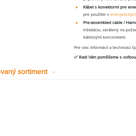
Kábel s konektormi pre ene
pre použitie v
energetických
Pre-assembled cable / Harn
inštaláciu, skrátený na po
káblovými koncovkami.
Pre viac informácií a technickú š
✅ Radi Vám pomôžeme s voľbou v
vaný sortiment