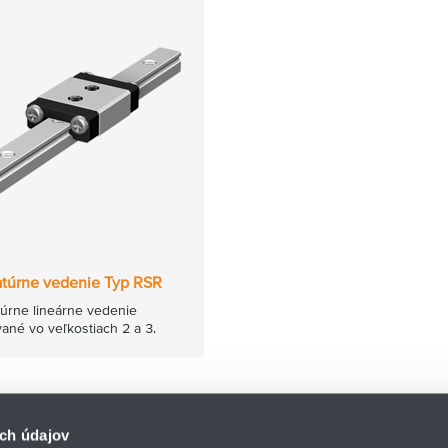
atúrne vedenie Typ RSR
túrne lineárne vedenie
ané vo veľkostiach 2 a 3.
ch údajov