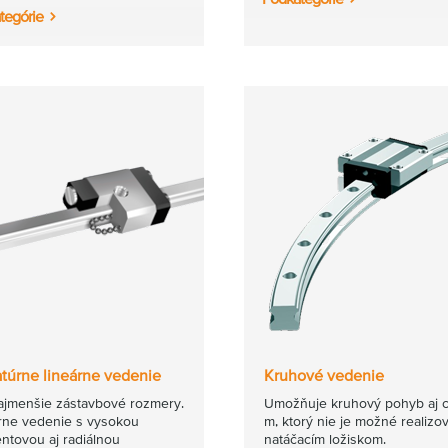
tegórie
atúrne lineárne vedenie
Kruhové vedenie
ajmenšie zástavbové rozmery.
Umožňuje kruhový pohyb aj 
rne vedenie s vysokou
m, ktorý nie je možné realizov
tovou aj radiálnou
natáčacím ložiskom.