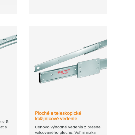
Ploché a teleskopické
koľajnicové vedenie
cez 5
ať s
Cenovo výhodné vedenia z presne
valcovaného plechu. Veľmi nízka