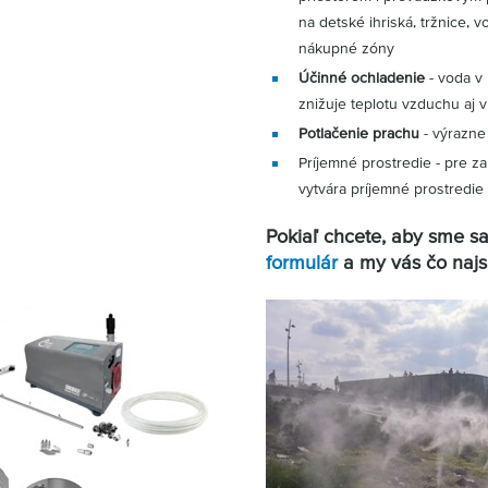
na detské ihriská, tržnice, 
nákupné zóny
Účinné ochladenie
- voda v
znižuje teplotu vzduchu aj
Potlačenie prachu
- výrazne 
Príjemné prostredie - pre 
vytvára príjemné prostredie
Pokiaľ chcete, aby sme s
formulár
a my vás čo najs