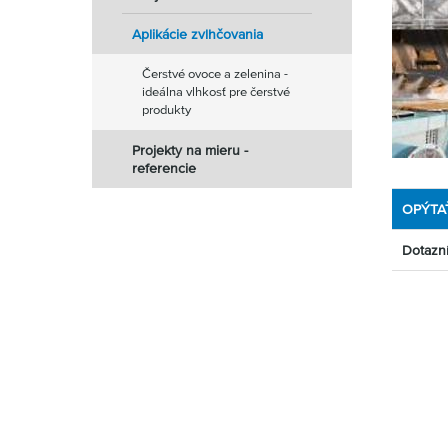
Aplikácie zvlhčovania
Čerstvé ovoce a zelenina -
ideálna vlhkosť pre čerstvé
produkty
Projekty na mieru -
referencie
OPÝTA
Dotazn