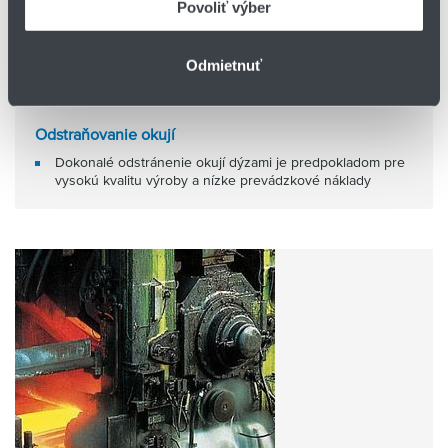
Povoliť výber
Odmietnuť
Odstraňovanie okují
Dokonalé odstránenie okují dýzami je predpokladom pre
vysokú kvalitu výroby a nízke prevádzkové náklady