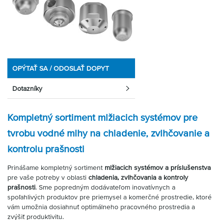
OPÝTAŤ SA / ODOSLAŤ DOPYT
Dotazníky
Kompletný sortiment mlžiacich systémov pre
tvrobu vodné mlhy na chladenie, zvlhčovanie a
kontrolu prašnosti
Prinášame kompletný sortiment
mlžiacich systémov a príslušenstva
pre vaše potreby v oblasti
chladenia, zvlhčovania a kontroly
prašnosti
. Sme popredným dodávateľom inovatívnych a
spoľahlivých produktov pre priemysel a komerčné prostredie, ktoré
vám umožnia dosiahnuť optimálneho pracovného prostredia a
zvýšiť produktivitu.