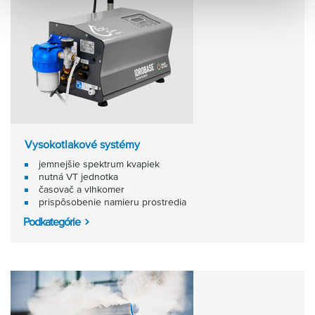
Vysokotlakové systémy
jemnejšie spektrum kvapiek
nutná VT jednotka
časovač a vlhkomer
prispôsobenie namieru prostredia
Podkategórie