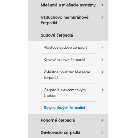
Miešadlá a miešacie systémy
Vzduchovo membránové
čerpadlá
Sudové čerpadlá
Plastové sudové čerpadlá
Kovové sudové čerpadlá
Zvláštne použitie: Miešacie
čerpadlá
Čerpadlá s excentrickým
šnekom
Sety sudových čerpadiel
Ponorné čerpadlá
Dávkovacie čerpadlá