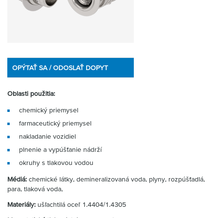
OPÝTAŤ SA / ODOSLAŤ DOPYT
Oblasti použitia:
chemický priemysel
farmaceutický priemysel
nakladanie vozidiel
plnenie a vypúšťanie nádrží
okruhy s tlakovou vodou
Médiá:
chemické látky, demineralizovaná voda, plyny, rozpúšťadlá,
para, tlaková voda,
Materiály:
ušľachtilá oceľ 1.4404/1.4305