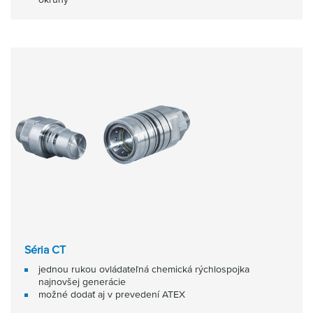
Séria CT
jednou rukou ovládateľná chemická rýchlospojka
najnovšej generácie
možné dodať aj v prevedení ATEX