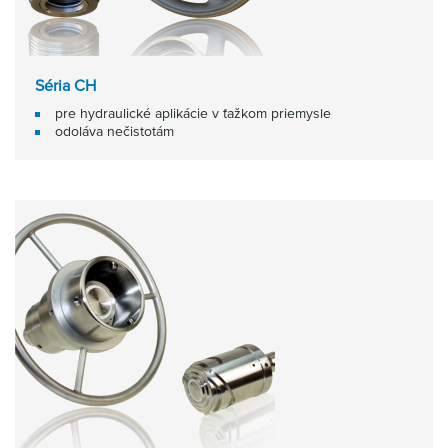
Séria CH
pre hydraulické aplikácie v ťažkom priemysle
odoláva nečistotám