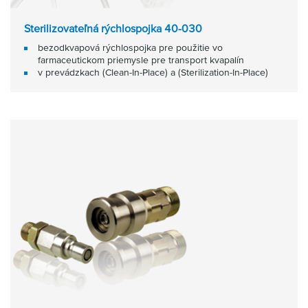
Sterilizovateľná rýchlospojka 40-030
bezodkvapová rýchlospojka pre použitie vo
farmaceutickom priemysle pre transport kvapalín
v prevádzkach (Clean-In-Place) a (Sterilization-In-Place)