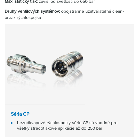
Max. statický tlak:
závisí od svetlosti do 650 bar
Druhy ventilových systémov:
obojstranne uzatvárateľná clean-
break rýchlospojka
Séria CP
bezodkvapové rýchlospojky série CP sú vhodné pre
všetky stredotlakové aplikácie až do 250 bar