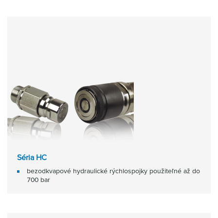
Séria HC
bezodkvapové hydraulické rýchlospojky použiteľné až do
700 bar