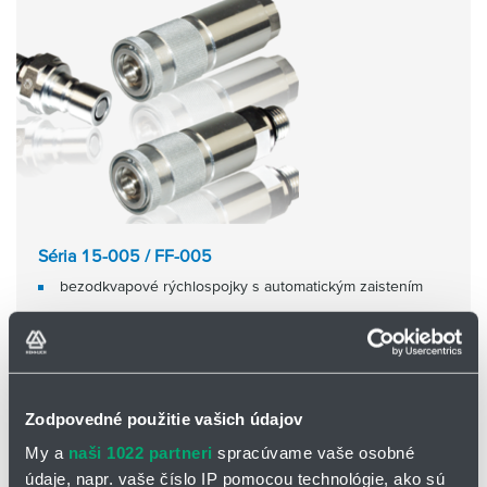
Séria 15-005 / FF-005
bezodkvapové rýchlospojky s automatickým zaistením
Zodpovedné použitie vašich údajov
My a
naši 1022 partneri
spracúvame vaše osobné
údaje, napr. vaše číslo IP pomocou technológie, ako sú