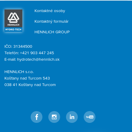
Kontaktné osoby
Kontaktný formulár
HENNLICH GROUP
IČO: 31344500
Telefón: +421 903 447 245
E-mail:
hydrotech@hennlich.sk
HENNLICH s.r.o.
Košťany nad Turcom 543
038 41 Košťany nad Turcom
Facebook
Instagram
LinkedIn
YouTube