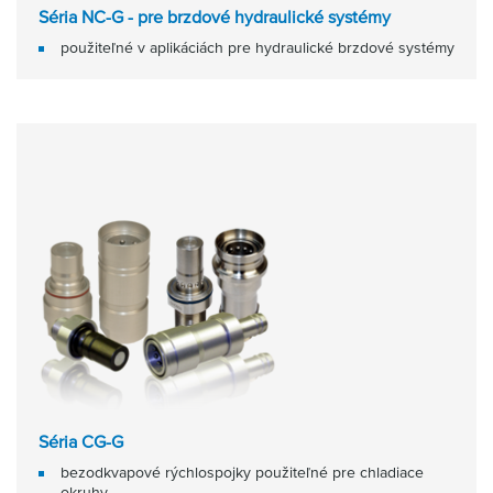
Séria NC-G - pre brzdové hydraulické systémy
použiteľné v aplikáciách pre hydraulické brzdové systémy
Séria CG-G
bezodkvapové rýchlospojky použiteľné pre chladiace
okruhy