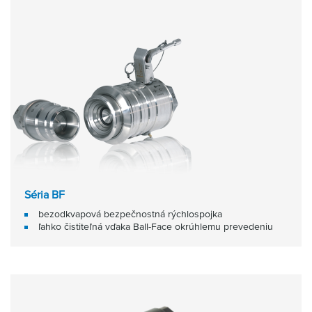
Séria BF
bezodkvapová bezpečnostná rýchlospojka
ľahko čistiteľná vďaka Ball-Face okrúhlemu prevedeniu