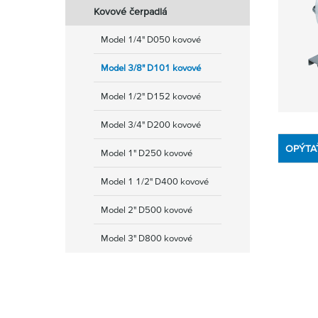
Kovové čerpadlá
Model 1/4" D050 kovové
Model 3/8" D101 kovové
Model 1/2" D152 kovové
Model 3/4" D200 kovové
OPÝTA
Model 1" D250 kovové
Model 1 1/2" D400 kovové
Model 2" D500 kovové
Model 3" D800 kovové