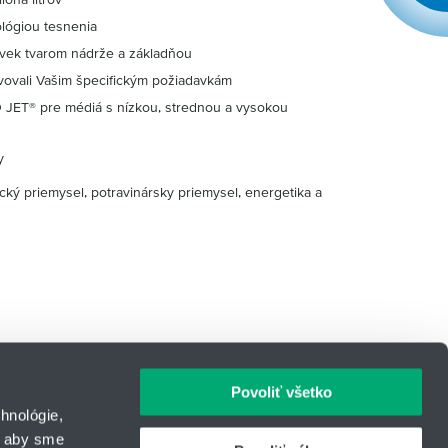
ológiou tesnenia
vek tvarom nádrže a základňou
vovali Vašim špecifickým požiadavkám
 JET® pre médiá s nízkou, strednou a vysokou
y
ický priemysel, potravinársky priemysel, energetika a
Povoliť všetko
hnológie,
, aby sme