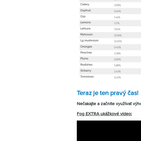
Teraz je ten pravý čas!
Nečakajte a začnite využívať vý
Fog EXTRA ukážkové video: