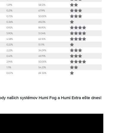
hody našich systémov Humi Fog a Humi Extra ešte dnes!