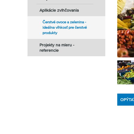
Aplikácie zvlhčovania
Čerstvé ovoce a zelenina -
ideálna vlhkosť pre čerstvé
produkty
Projekty na mieru -
referencie
OPÝTA