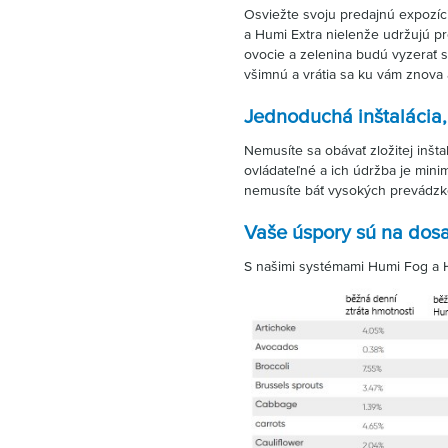
Osviežte svoju predajnú expozíci
a Humi Extra nielenže udržujú pro
ovocie a zelenina budú vyzerať s
všimnú a vrátia sa ku vám znova 
Jednoduchá inštalácia
Nemusíte sa obávať zložitej inšt
ovládateľné a ich údržba je mini
nemusíte báť vysokých prevádzk
Vaše úspory sú na dos
S našimi systémami Humi Fog a 