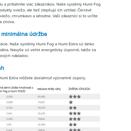
u a pritiahnite viac zákazníkov. Naše systémy Humi Fog
dukty sviežo, ale tiež zlepšujú ich vzhľad. Čerstvé
viežo, chrumkavo a lahodne. Vaši zákazníci si to určite
a znova.
, minimálna údržba
alácie. Naše systémy Humi Fog a Humi Extra sú ľahko
málna. Navyše sú veľmi energeticky úsporné, takže sa
ových nákladov.
ah
Humi Extra môžete dosiahnuť významné úspory.