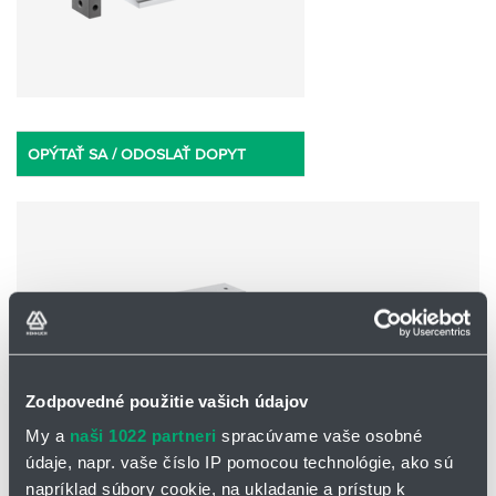
OPÝTAŤ SA / ODOSLAŤ DOPYT
Zodpovedné použitie vašich údajov
My a
naši 1022 partneri
spracúvame vaše osobné
údaje, napr. vaše číslo IP pomocou technológie, ako sú
napríklad súbory cookie, na ukladanie a prístup k