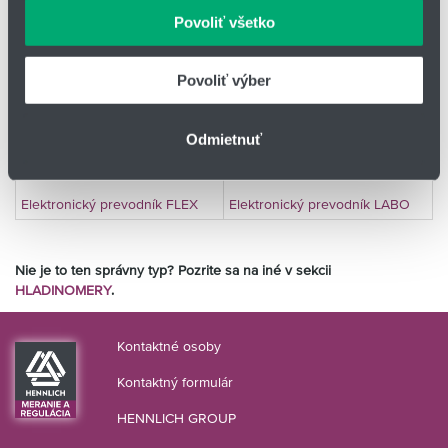
môžu príslušné informácie skombinovať s ďalšími
Povoliť všetko
Elektronický prevodník OMNI
údajmi, ktoré ste im poskytli alebo ktoré od vás získali,
Elektronický prevodník OMNI
PLUS
keď ste používali ich služby.
Povoliť výber
Odmietnuť
Elektronický prevodník FLEX
Elektronický prevodník LABO
Nie je to ten správny typ? Pozrite sa na iné v sekcii
HLADINOMERY
.
Kontaktné osoby
Kontaktný formulár
HENNLICH GROUP