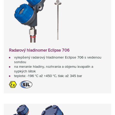
Radarový hladinomer Eclipse 706
vylepšený radarový hladinomer Eclipse 706 s vedenou
sondou
na meranie hladiny, rozhrania a objemu kvapalín a
sypkých látok
teplota: -196 °C až +450 °C, tlak: až 345 bar