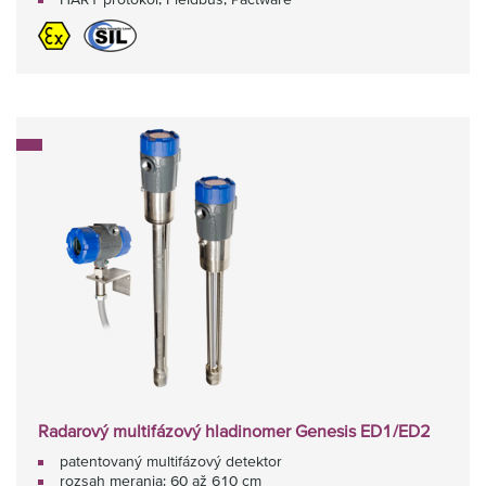
Radarový multifázový hladinomer Genesis ED1/ED2
patentovaný multifázový detektor
rozsah merania: 60 až 610 cm