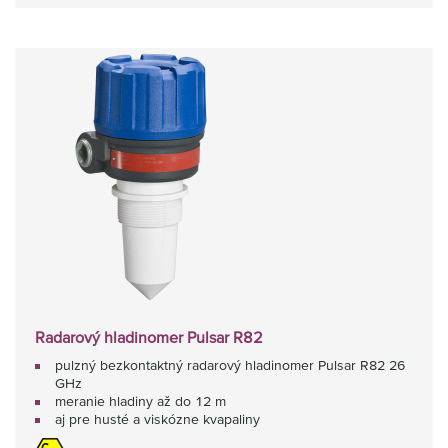
Radarový hladinomer Pulsar R82
pulzný bezkontaktný radarový hladinomer Pulsar R82 26
GHz
meranie hladiny až do 12 m
aj pre husté a viskózne kvapaliny