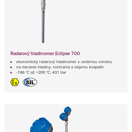
Radarový hladinomer Eclipse 700
ekonomický radarový hladinomer s vedenou sondou
na meranie hladiny, rozhrania a objemu kvapalín
-196 °C až +200 °C, 431 bar