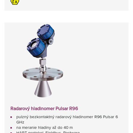
Radarový hladinomer Pulsar R96
pulzný bezkontaktný radarový hladinomer R96 Pulsar 6
GHz
na meranie hladiny až do 40 m
HART protokol, Fieldbus, Pactware