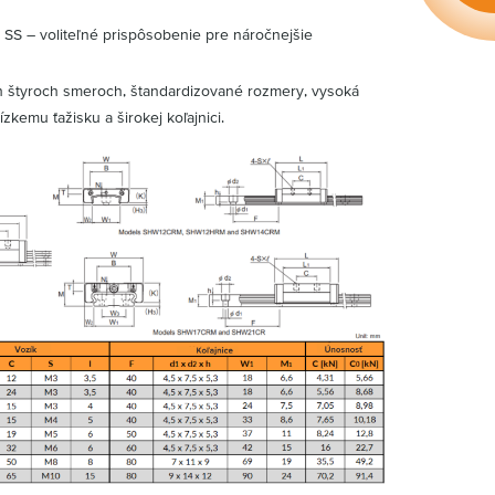
SS – voliteľné prispôsobenie pre náročnejšie
 štyroch smeroch, štandardizované rozmery, vysoká
zkemu ťažisku a širokej koľajnici.