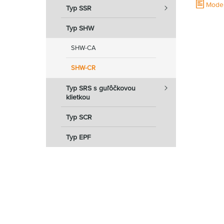
Mode
Typ SSR
Typ SHW
SHW-CA
SHW-CR
Typ SRS s guľôčkovou
klietkou
Typ SCR
Typ EPF