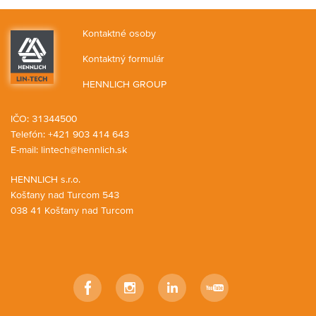
Kontaktné osoby
Kontaktný formulár
HENNLICH GROUP
IČO: 31344500
Telefón: +421 903 414 643
E-mail:
lintech@hennlich.sk
HENNLICH s.r.o.
Košťany nad Turcom 543
038 41 Košťany nad Turcom
Facebook
Instagram
LinkedIn
YouTube