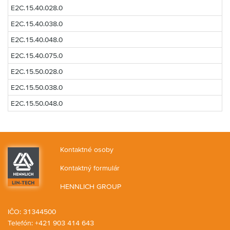
E2C.15.40.028.0
E2C.15.40.038.0
E2C.15.40.048.0
E2C.15.40.075.0
E2C.15.50.028.0
E2C.15.50.038.0
E2C.15.50.048.0
Kontaktné osoby
Kontaktný formulár
HENNLICH GROUP
IČO: 31344500
Telefón: +421 903 414 643