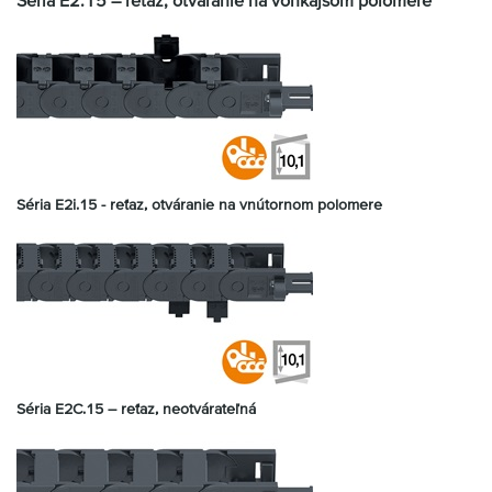
Séria E2i.15 - reťaz, otváranie
na vnútornom polomere
Séria E2C.15 – reťaz, neotvárateľná