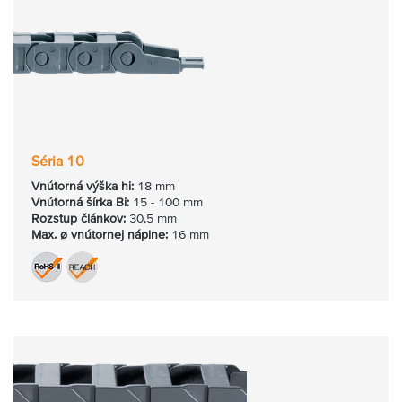
Séria 10
Vnútorná výška hi:
18 mm
Vnútorná šírka Bi:
15 - 100 mm
Rozstup článkov:
30,5 mm
Max. ø vnútornej náplne:
16 mm