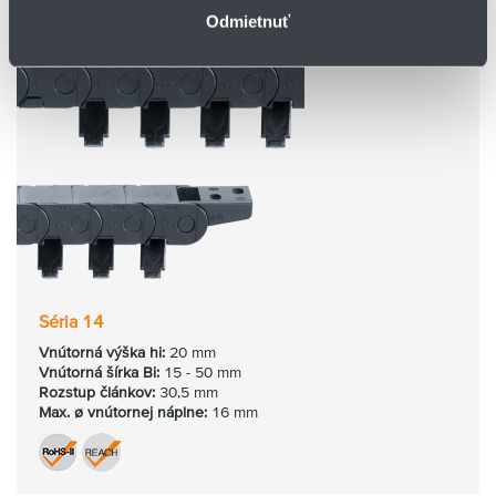
Odmietnuť
Séria 14
Vnútorná výška hi:
20 mm
Vnútorná šírka Bi:
15 - 50 mm
Rozstup článkov:
30,5 mm
Max. ø vnútornej náplne:
16 mm