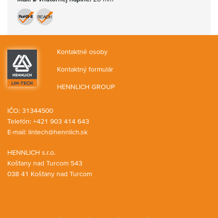
Kontaktné osoby
Kontaktný formulár
HENNLICH GROUP
IČO: 31344500
Telefón: +421 903 414 643
E-mail:
lintech@hennlich.sk
HENNLICH s.r.o.
Košťany nad Turcom 543
038 41 Košťany nad Turcom