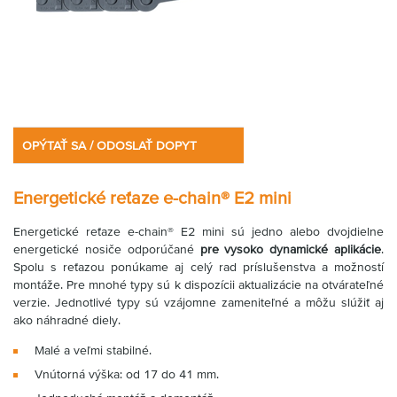
OPÝTAŤ SA / ODOSLAŤ DOPYT
Energetické reťaze e-chain® E2 mini
Energetické reťaze e-chain® E2 mini sú jedno alebo dvojdielne
energetické nosiče odporúčané
pre vysoko dynamické aplikácie
.
Spolu s reťazou ponúkame aj celý rad príslušenstva a možností
montáže. Pre mnohé typy sú k dispozícii aktualizácie na otvárateľné
verzie. Jednotlivé typy sú vzájomne zameniteľné a môžu slúžiť aj
ako náhradné diely.
Malé a veľmi stabilné.
Vnútorná výška: od 17 do 41 mm.