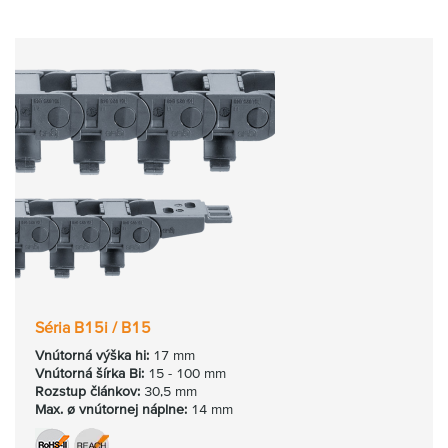
Séria B15i / B15
Vnútorná výška hi:
17 mm
Vnútorná šírka Bi:
15 - 100 mm
Rozstup článkov:
30,5 mm
Max. ø vnútornej náplne:
14 mm