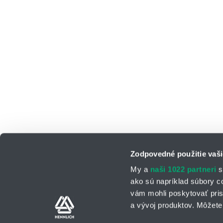
Zodpovedné použitie vaši
My a
naši 1022 partneri
s
ako sú napríklad súbory c
vám mohli poskytovať pris
a vývoj produktov. Môžete 
Kontaktné osoby
Kontaktný formu