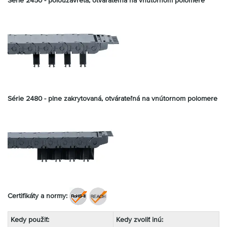
Série 2480 -
plne zakrytovaná, otvárateľná na vnútornom polomere
Certifikáty a normy:
Kedy použiť:
Kedy zvoliť inú: