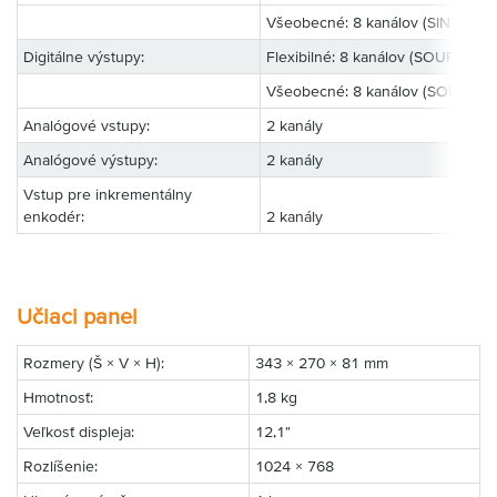
Všeobecné: 8 kanálov (SINK)
Digitálne výstupy:
Flexibilné: 8 kanálov (SOURCE)
Všeobecné: 8 kanálov (SOURCE)
Analógové vstupy:
2 kanály
Analógové výstupy:
2 kanály
Vstup pre inkrementálny
enkodér:
2 kanály
Učiaci panel
Rozmery (Š × V × H):
343 × 270 × 81 mm
Hmotnosť:
1,8 kg
Veľkosť displeja:
12,1"
Rozlíšenie:
1024 × 768