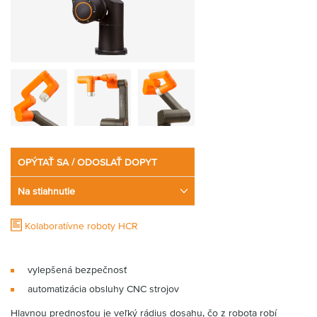
OPÝTAŤ SA / ODOSLAŤ DOPYT
Na stiahnutie
Kolaboratívne roboty HCR
vylepšená bezpečnosť
automatizácia obsluhy CNC strojov
Hlavnou prednosťou je veľký rádius dosahu, čo z robota robí