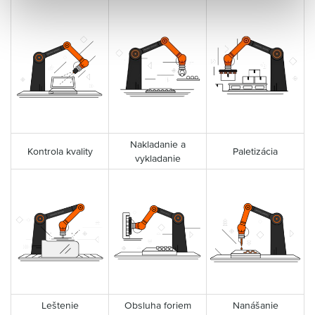
Nakladanie a
Kontrola kvality
Paletizácia
vykladanie
Leštenie
Obsluha foriem
Nanášanie