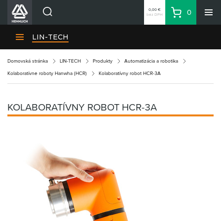
0,00 €
0
bez DPH
Košík
Vyhľadávanie
Divízie HENNLICH
LIN-TECH
Produkty
Domovská stránka
LIN-TECH
Produkty
Automatizácia a robotika
Blog
Kolaboratívne roboty Hanwha (HCR)
Kolaboratívny robot HCR-3A
Kariéra
O firme
KOLABORATÍVNY ROBOT HCR-3A
Kontakty
Priemyselný park HENNLICH
Prihlásenie
Nákupný zoznam
Partner
Zone