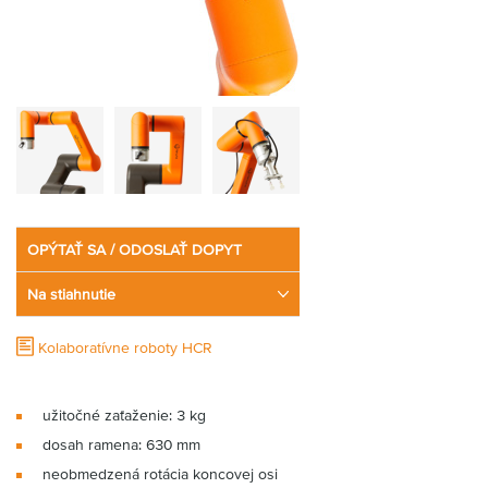
OPÝTAŤ SA / ODOSLAŤ DOPYT
Na stiahnutie
Kolaboratívne roboty HCR
užitočné zaťaženie: 3 kg
dosah ramena: 630 mm
neobmedzená rotácia koncovej osi