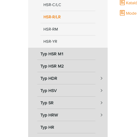
Katal
HSR-C/LC
Model
HSR-R/LR
HSR-RM
HSR-YR
Typ HSR M1
Typ HSR M2
Typ HDR
Typ HSV
Typ SR
Typ HRW
Typ HR