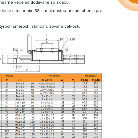
lineárne vedenia dodávané zo skladu,
vedenie s tesnením SS, s možnosťou prispôsobenia pre
tyroch smeroch, štandardizované veľkosti.