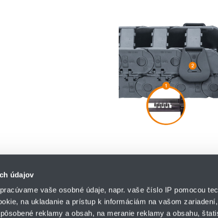
ch údajov
pracúvame vaše osobné údaje, napr. vaše číslo IP pomocou tec
ookie, na ukladanie a prístup k informáciám na vašom zariadení
pôsobené reklamy a obsah, na meranie reklamy a obsahu, štatis