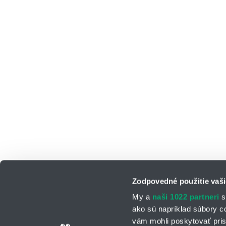
Zodpovedné použitie vaši
My a
naši 1022 partneri
s
ako sú napríklad súbory c
vám mohli poskytovať pris