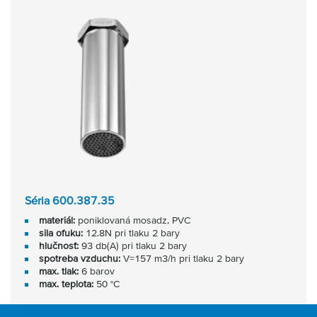
Séria 600.387.35
materiál:
poniklovaná mosadz, PVC
sila ofuku:
12.8N pri tlaku 2 bary
hlučnosť:
93 db(A) pri tlaku 2 bary
spotreba vzduchu:
V=157 m3/h pri tlaku 2 bary
max. tlak:
6 barov
max. teplota:
50 °C