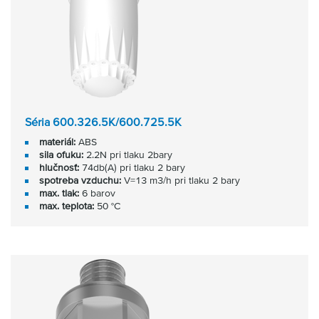
Séria 600.326.5K/600.725.5K
materiál:
ABS
sila ofuku:
2.2N pri tlaku 2bary
hlučnosť:
74db(A) pri tlaku 2 bary
spotreba vzduchu:
V=13 m3/h pri tlaku 2 bary
max. tlak:
6 barov
max. teplota:
50 °C