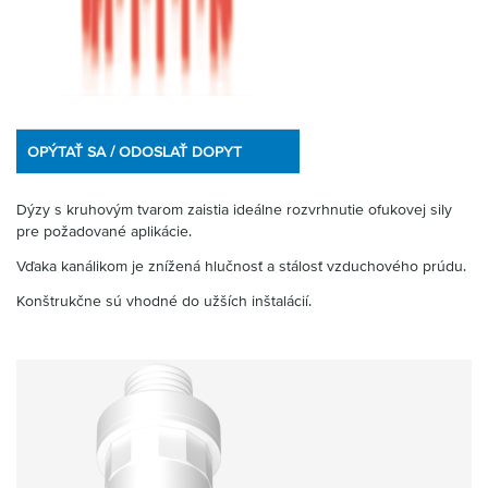
OPÝTAŤ SA / ODOSLAŤ DOPYT
Dýzy s kruhovým tvarom zaistia ideálne rozvrhnutie ofukovej sily
pre požadované aplikácie.
Vďaka kanálikom je znížená hlučnosť a stálosť vzduchového prúdu.
Konštrukčne sú vhodné do užších inštalácií.