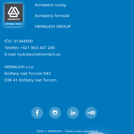
Kontaktné osoby
Kontaktný formulár
HENNLICH GROUP
IČO: 31344500
Telefón: +421 903 447 245
E-mail:
hydrotech@hennlich.sk
HENNLICH s.r.o.
Košťany nad Turcom 543
038 41 Košťany nad Turcom
Facebook
Instagram
LinkedIn
YouTube
2025 © HENNLICH - Všetky práva vyhradené