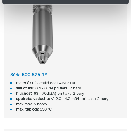
Séria 600.625.1Y
materiál:
ušľachtilá oceľ AISI 316L
sila ofuku:
0.4 - 0.7N pri tlaku 2 bary
hlučnosť:
63 - 70db(A) pri tlaku 2 bary
spotreba vzduchu:
V=2.0 - 4.2 m3/h pri tlaku 2 bary
max. tlak:
5 barov
max. teplota:
550 °C