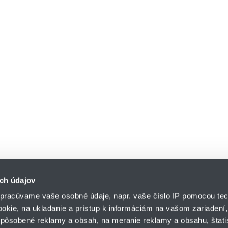
ch údajov
pracúvame vaše osobné údaje, napr. vaše číslo IP pomocou tec
ookie, na ukladanie a prístup k informáciám na vašom zariadení
pôsobené reklamy a obsah, na meranie reklamy a obsahu, štatis
HENNLICH s.r.o.