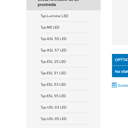
prostredia
Typ Lumistar LED
Typ ME LED
Typ ASL 55 LED
Typ ASL 57 LED
OPÝTA
Typ ESL 25 LED
Na stia
Typ ESL 51 LED
Typ ESL 53 LED
Sviet
Typ ESL 55 LED
Typ USL 03 LED
Typ USL 05 LED