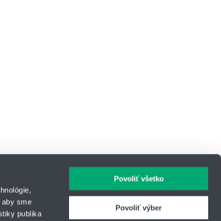
Povoliť všetko
hnológie,
, aby sme
Povoliť výber
tiky publika
IČO: 31344500