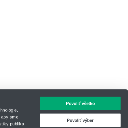
Povoliť všetko
hnológie,
, aby sme
Povoliť výber
tiky publika
IČO: 31344500