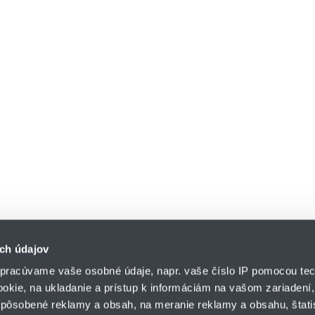
ch údajov
pracúvame vaše osobné údaje, napr. vaše číslo IP pomocou tec
ookie, na ukladanie a prístup k informáciám na vašom zariadení
pôsobené reklamy a obsah, na meranie reklamy a obsahu, štatis
HENNLICH s.r.o.