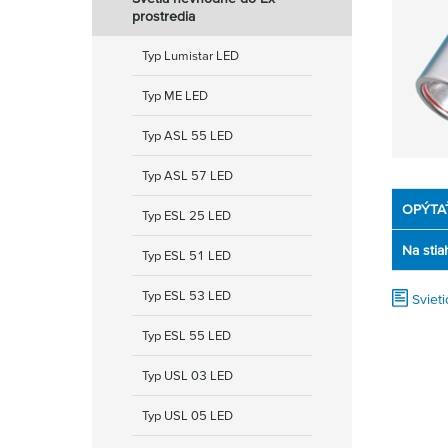
prostredia
Typ Lumistar LED
Typ ME LED
Typ ASL 55 LED
Typ ASL 57 LED
OPÝTA
Typ ESL 25 LED
Na stia
Typ ESL 51 LED
Typ ESL 53 LED
Sviet
Typ ESL 55 LED
Typ USL 03 LED
Typ USL 05 LED