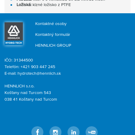
Ložiská:
klzné ložisko z PTFE
Kontaktné osoby
Kontaktný formulár
HENNLICH GROUP
IČO: 31344500
Telefón: +421 903 447 245
E-mail:
hydrotech@hennlich.sk
HENNLICH s.r.o.
Košťany nad Turcom 543
038 41 Košťany nad Turcom