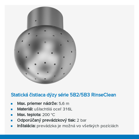
Statická čistiaca dýzy série 5B2/5B3 RinseClean
Max. priemer nádrže:
5,6 m
Materiál:
ušľachtilá oceľ 316L
Max. teplota:
200 °C
Odporúčaný prevádzkový tlak:
2 bar
Inštalácia:
prevádzka je možná vo všetkých pozíciách