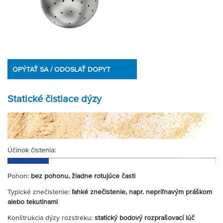
OPÝTAŤ SA / ODOSLAŤ DOPYT
Statické čistiace dýzy
Účinok čistenia:
Pohon:
bez pohonu, žiadne rotujúce časti
Typické znečistenie:
ľahké znečistenie, napr. nepriľnavým práškom
alebo tekutinami
Konštrukcia dýzy rozstreku:
statický bodový rozprašovací lúč