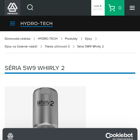
0,00 €
0
bez DPH
Košík
Vyhľadávanie
Divízie HENNLICH
HYDRO-TECH
Produkty
Domovská stránka
HYDRO-TECH
Produkty
Dýzy
Blog
Dýzy na čistenie nádrží
Trieda účinnosti 3
Séria 5W9 Whirly 2
Kariéra
O firme
SÉRIA 5W9 WHIRLY 2
Kontakty
Priemyselný park HENNLICH
Prihlásenie
Nákupný zoznam
Partner
Zone