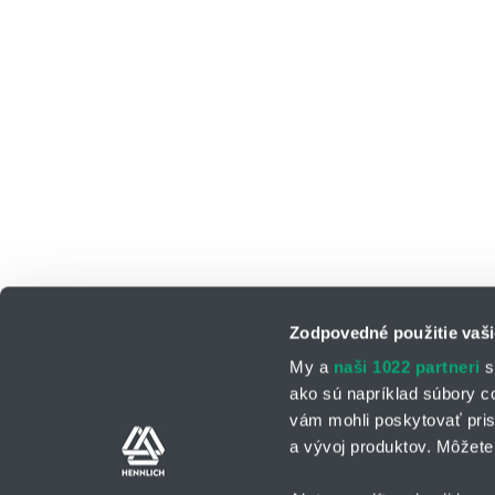
Zodpovedné použitie vaši
My a
naši 1022 partneri
s
ako sú napríklad súbory c
vám mohli poskytovať pris
a vývoj produktov. Môžete 
Kontaktné osoby
Kontaktný formu