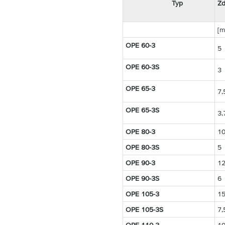
Typ
Zd
[m
OPE 60-3
5
OPE 60-3S
3
OPE 65-3
7,
OPE 65-3S
3,
OPE 80-3
1
OPE 80-3S
5
OPE 90-3
1
OPE 90-3S
6
OPE 105-3
1
OPE 105-3S
7,