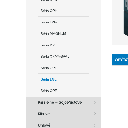
Séria OPH
Séria LPG
Séria MAGNUM
Séria VRG
Séria XRAY/GPAL
OPÝTA
Séria OPL
Séria LGE
Séria OPE
Paralelné – trojčeľusťové
Kĺbové
Uhlové