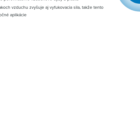
akoch vzduchu zvyšuje aj vyfukovacia sila, takže tento
očné aplikácie