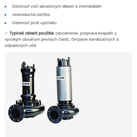
Odolnosť voči abrazívnym látkam a chemikáliám
Jednoduchá údržba
Odolnosť proti upchatiu
✅
Typické oblasti použitia:
odvodnenie, preprava kvapalín s
vysokým obsahom pevných častíc, čerpanie kanalizačných a
odpadových vôd