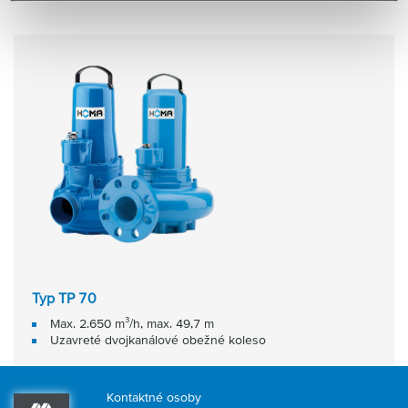
Typ TP 70
Max. 2.650 m³/h, max. 49,7 m
Uzavreté dvojkanálové obežné koleso
Kontaktné osoby