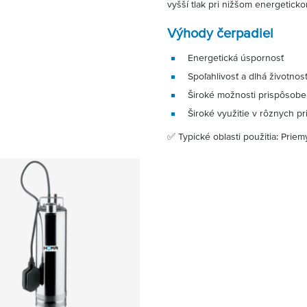
vyšší tlak pri nižšom energetick
Výhody čerpadiel
Energetická úspornosť
Spoľahlivosť a dlhá životnos
Široké možnosti prispôsobe
Široké využitie v rôznych p
✅ Typické oblasti použitia: Prie